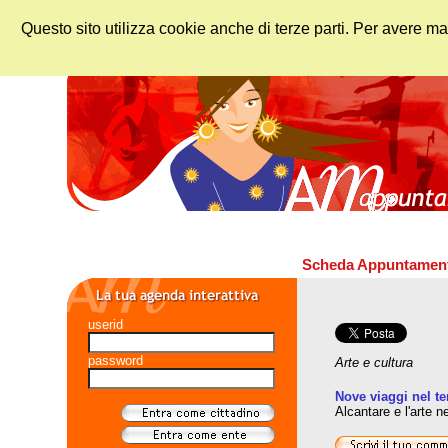
Questo sito utilizza cookie anche di terze parti. Per avere ma
Scheda Appuntamen
userid
password
Arte e cultura
Nove viaggi nel t
Alcantare e l'arte n