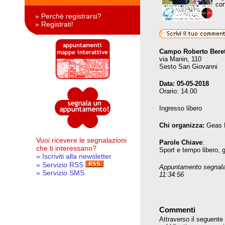
con
» Perchè registrarsi?
» Registrati!
Campo Roberto Beret
via Manin, 110
Sesto San Giovanni
Data:
05-05-2018
Orario: 14.00
Ingresso libero
Chi organizza:
Geas 
Vuoi ricevere le segnalazioni
Parole Chiave
:
che ti interessano?
Sport e tempo libero, 
» Iscriviti alla newsletter
» Servizio RSS
Appuntamento segnala
» Servizio SMS
11:34:56
Commenti
Attraverso il seguente