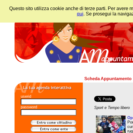
Questo sito utilizza cookie anche di terze parti. Per avere 
qui
. Se prosegui la navigaz
Scheda Appuntamento
userid
password
Sport e Tempo libero
Op
Pom
cur
rug