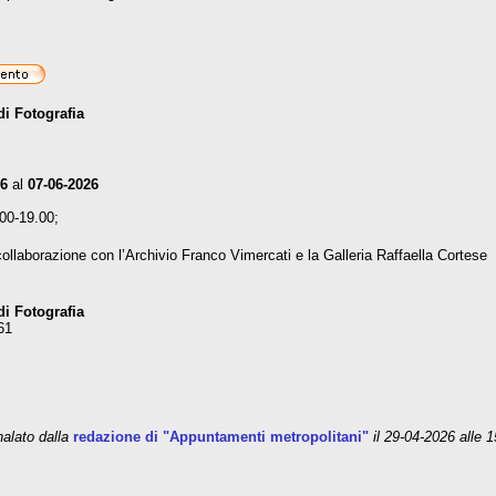
i Fotografia
26
al
07-06-2026
00-19.00;
collaborazione con l’Archivio Franco Vimercati e la Galleria Raffaella Cortese
i Fotografia
61
lato dalla
redazione di "Appuntamenti metropolitani"
il 29-04-2026 alle 