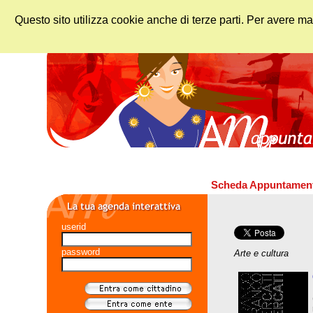
Questo sito utilizza cookie anche di terze parti. Per avere ma
Scheda Appuntamen
userid
password
Arte e cultura